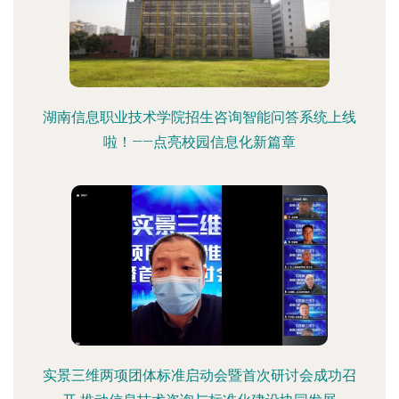
湖南信息职业技术学院招生咨询智能问答系统上线
啦！——点亮校园信息化新篇章
实景三维两项团体标准启动会暨首次研讨会成功召